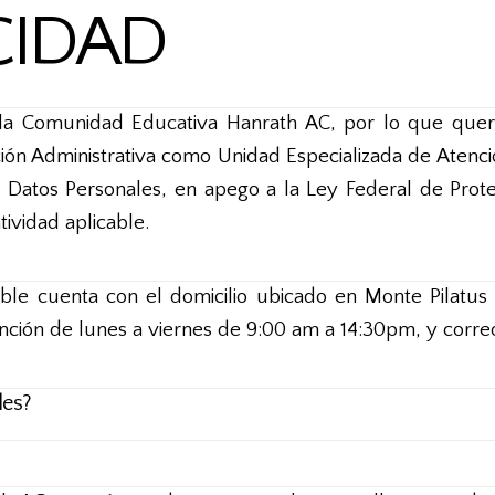
CIDAD
 la Comunidad Educativa Hanrath AC, por lo que quer
n Administrativa como Unidad Especializada de Atención
us Datos Personales, en apego a la Ley Federal de Prot
ividad aplicable.
le cuenta con el domicilio ubicado en Monte Pilatus 
ención de lunes a viernes de 9:00 am a 14:30pm, y corre
les?