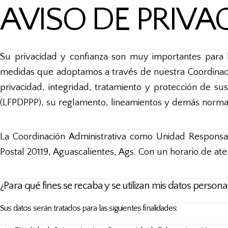
AVISO DE PRIVA
Su privacidad y confianza son muy importantes para
medidas que adoptamos a través de nuestra Coordinació
privacidad, integridad, tratamiento y protección de s
(LFPDPPP), su reglamento, lineamientos y demás normat
La Coordinación Administrativa como Unidad Responsab
Postal 20119, Aguascalientes, Ags. Con un horario de at
¿Para qué fines se recaba y se utilizan mis datos persona
Sus datos serán tratados para las siguientes finalidades: