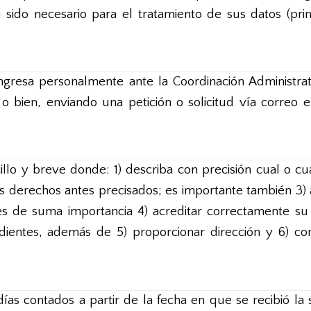
sido necesario para el tratamiento de sus datos (prin
 ingresa personalmente ante la Coordinación Administra
o bien, enviando una petición o solicitud vía correo el
cillo y breve donde: 1) describa con precisión cual o c
s derechos antes precisados; es importante también 3) 
 es de suma importancia 4) acreditar correctamente su
entes, además de 5) proporcionar dirección y 6) corr
ías contados a partir de la fecha en que se recibió la 