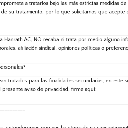
promete a tratarlos bajo las más estrictas medidas de
 de su tratamiento, por lo que solicitamos que acepte
 Hanrath AC, NO recaba ni trata por medio alguno info
orales, afiliación sindical, opiniones políticas o preferenc
personales?
 tratados para las finalidades secundarias, en este se
 presente aviso de privacidad, firme aquí:
__________
des, entenderemos que nos ha otorgado su consentimiento