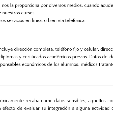
nos la proporciona por diversos medios, cuando acude a
e nuestros cursos.
ros servicios en línea; o bien vía telefónica.
ncluye dirección completa, teléfono fijo y celular, direc
 diplomas y certificados académicos previos. Datos de id
esponsables económicos de los alumnos, médicos tratante
icamente recaba como datos sensibles, aquellos cons
 efecto de evaluar su integración a alguna actividad 