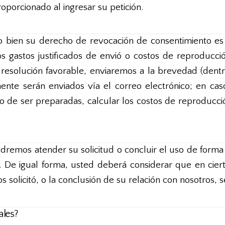
porcionado al ingresar su petición.
o bien su derecho de revocación de consentimiento es
 gastos justificados de envió o costos de reproducción
esolución favorable, enviaremos a la brevedad (dentro 
ente serán enviados vía el correo electrónico; en cas
cto de ser preparadas, calcular los costos de reproducc
remos atender su solicitud o concluir el uso de forma 
. De igual forma, usted deberá considerar que en ciert
 solicitó, o la conclusión de su relación con nosotros,
ales?