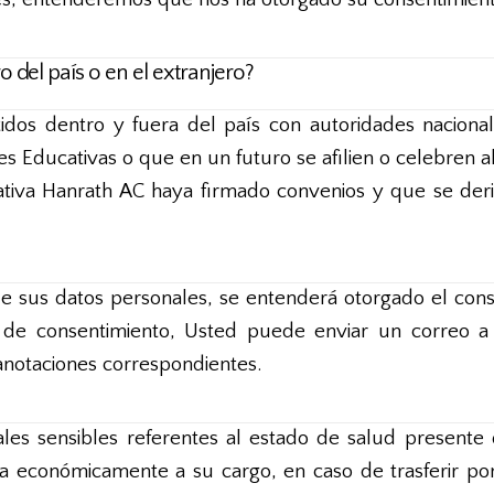
 del país o en el extranjero?
os dentro y fuera del país con autoridades nacionales
ones Educativas o que en un futuro se afilien o celebre
tiva Hanrath AC haya firmado convenios y que se deriv
 de sus datos personales, se entenderá otorgado el cons
de consentimiento, Usted puede enviar un correo a 
 anotaciones correspondientes.
s sensibles referentes al estado de salud presente d
na económicamente a su cargo, en caso de trasferir po