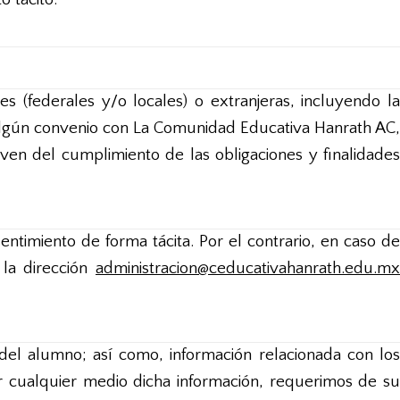
 (federales y/o locales) o extranjeras, incluyendo la
n algún convenio con La Comunidad Educativa Hanrath AC,
en del cumplimiento de las obligaciones y finalidades
entimiento de forma tácita. Por el contrario, en caso de
la dirección
administracion@ceducativahanrath.edu.mx
el alumno; así como, información relacionada con los
r cualquier medio dicha información, requerimos de su