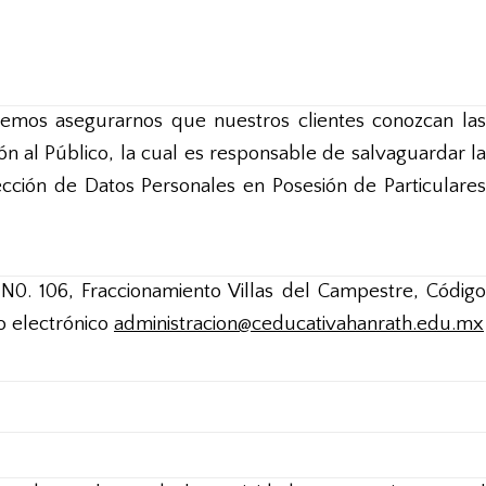
emos asegurarnos que nuestros clientes conozcan las
 al Público, la cual es responsable de salvaguardar la
ección de Datos Personales en Posesión de Particulares
N0. 106, Fraccionamiento Villas del Campestre, Código
o electrónico
administracion@ceducativahanrath.edu.mx