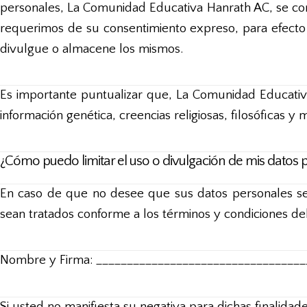
personales, La Comunidad Educativa Hanrath AC, se com
requerimos de su consentimiento expreso, para efecto
divulgue o almacene los mismos.
Es importante puntualizar que, La Comunidad Educativa
información genética, creencias religiosas, filosóficas y m
¿Cómo puedo limitar el uso o divulgación de mis datos 
En caso de que no desee que sus datos personales sean
sean tratados conforme a los términos y condiciones del
Nombre y Firma: __________________________________
Si usted no manifiesta su negativa para dichas finalida