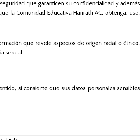
 seguridad que garanticen su confidencialidad y además
 que la Comunidad Educativa Hanrath AC, obtenga, use,
rmación que revele aspectos de origen racial o étnico,
ia sexual.
ntido, si consiente que sus datos personales sensibles
 tácito.