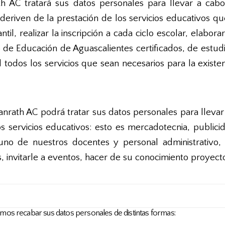
h AC tratará sus datos personales para llevar a cabo
 deriven de la prestación de los servicios educativos 
l, realizar la inscripción a cada ciclo escolar, elabora
 de Educación de Aguascalientes certificados, de estudios
l todos los servicios que sean necesarios para la exist
rath AC podrá tratar sus datos personales para llevar 
s servicios educativos: esto es mercadotecnia, publici
guno de nuestros docentes y personal administrativo, 
, invitarle a eventos, hacer de su conocimiento proyect
demos recabar sus datos personales de distintas formas: