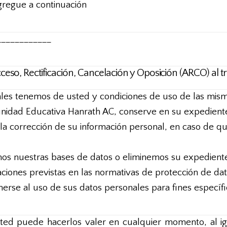
gregue a continuación
____________
eso, Rectificación, Cancelación y Oposición (ARCO) al t
les tenemos de usted y condiciones de uso de las mism
unidad Educativa Hanrath AC, conserve en su expediente
ar la corrección de su información personal, en caso de 
emos nuestras bases de datos o eliminemos su expedient
gaciones previstas en las normativas de protección de dat
erse al uso de sus datos personales para fines específi
ed puede hacerlos valer en cualquier momento, al ig